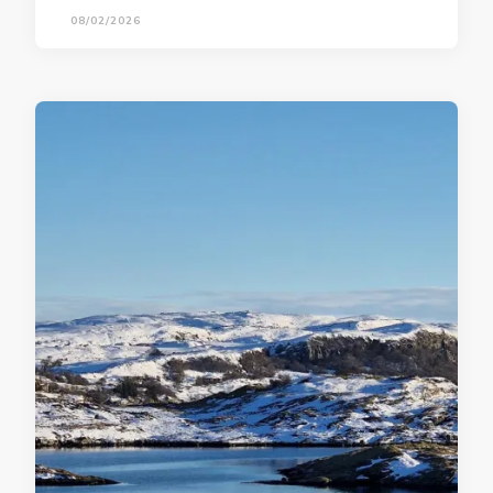
08/02/2026