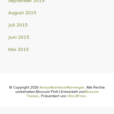
September 2015
August 2015
Juli 2015
Juni 2015
Mai 2015
© Copyright 2026
AnnysAbenteuerNorwegen
. Alle Rechte
vorbehalten.
Blossom PinIt | Entwickelt von
Blossom
Themes
. Präsentiert von
WordPress
.