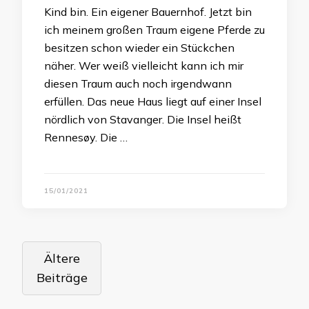
Kind bin. Ein eigener Bauernhof. Jetzt bin
ich meinem großen Traum eigene Pferde zu
besitzen schon wieder ein Stückchen
näher. Wer weiß vielleicht kann ich mir
diesen Traum auch noch irgendwann
erfüllen. Das neue Haus liegt auf einer Insel
nördlich von Stavanger. Die Insel heißt
Rennesøy. Die …
15/01/2021
Beitragsnavigation
Ältere
Beiträge