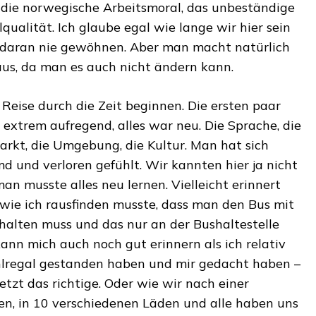
 die norwegische Arbeitsmoral, das unbeständige
qualität. Ich glaube egal wie lange wir hier sein
 daran nie gewöhnen. Aber man macht natürlich
us, da man es auch nicht ändern kann.
 Reise durch die Zeit beginnen. Die ersten paar
extrem aufregend, alles war neu. Die Sprache, die
rkt, die Umgebung, die Kultur. Man hat sich
md und verloren gefühlt. Wir kannten hier ja nicht
n musste alles neu lernen. Vielleicht erinnert
wie ich rausfinden musste, dass man den Bus mit
alten muss und das nur an der Bushaltestelle
 kann mich auch noch gut erinnern als ich relativ
regal gestanden haben und mir gedacht haben –
jetzt das richtige. Oder wie wir nach einer
n, in 10 verschiedenen Läden und alle haben uns