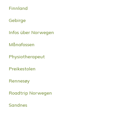
Finnland
Gebirge
Infos über Norwegen
Månafossen
Physiotherapeut
Preikestolen
Rennesøy
Roadtrip Norwegen
Sandnes