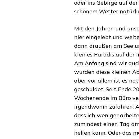
oder ins Gebirge auf der
schönem Wetter natürli
Mit den Jahren und unse
hier eingelebt und weit
dann draußen am See un
kleines Paradis auf der I
Am Anfang sind wir auch
wurden diese kleinen Abe
aber vor allem ist es na
geschuldet. Seit Ende 202
Wochenende im Büro verb
irgendwohin zufahren. Ab
dass ich weniger arbeit
zumindest einen Tag am
helfen kann. Oder das ma