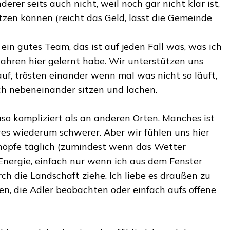
derer seits auch nicht, weil noch gar nicht klar ist,
tzen können (reicht das Geld, lässt die Gemeinde
ein gutes Team, das ist auf jeden Fall was, was ich
ahren hier gelernt habe. Wir unterstützen uns
uf, trösten einander wenn mal was nicht so läuft,
h nebeneinander sitzen und lachen.
so kompliziert als an anderen Orten. Manches ist
res wiederum schwerer. Aber wir fühlen uns hier
chöpfe täglich (zumindest wenn das Wetter
Energie, einfach nur wenn ich aus dem Fenster
ch die Landschaft ziehe. Ich liebe es draußen zu
en, die Adler beobachten oder einfach aufs offene