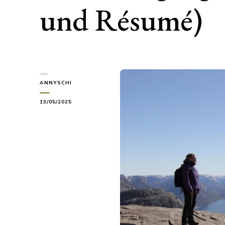
und Résumé)
von
ANNYSCHI
13/05/2025