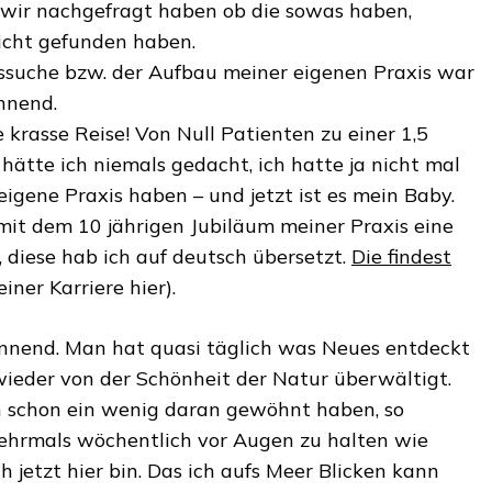
 wir nachgefragt haben ob die sowas haben,
icht gefunden haben.
tssuche bzw. der Aufbau meiner eigenen Praxis war
nnend.
krasse Reise! Von Null Patienten zu einer 1,5
 hätte ich niemals gedacht, ich hatte ja nicht mal
igene Praxis haben – und jetzt ist es mein Baby.
mit dem 10 jährigen Jubiläum meiner Praxis eine
 diese hab ich auf deutsch übersetzt.
Die findest
iner Karriere hier).
annend. Man hat quasi täglich was Neues entdeckt
ieder von der Schönheit der Natur überwältigt.
 schon ein wenig daran gewöhnt haben, so
ehrmals wöchentlich vor Augen zu halten wie
ch jetzt hier bin. Das ich aufs Meer Blicken kann