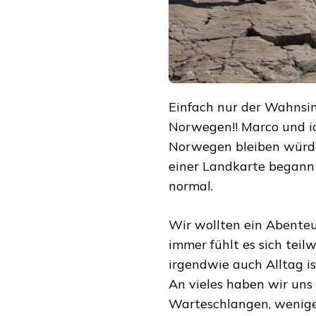
Einfach nur der Wahnsinn
Norwegen!! Marco und ic
Norwegen bleiben würde
einer Landkarte begann i
normal.
Wir wollten ein Abente
immer fühlt es sich teil
irgendwie auch Alltag is
An vieles haben wir uns 
Warteschlangen, wenige