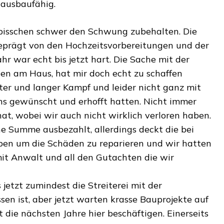
 ausbaufähig.
in bisschen schwer den Schwung zubehalten. Die
eprägt von den Hochzeitsvorbereitungen und der
ahr war echt bis jetzt hart. Die Sache mit der
en am Haus, hat mir doch echt zu schaffen
ter und langer Kampf und leider nicht ganz mit
s gewünscht und erhofft hatten. Nicht immer
at, wobei wir auch nicht wirklich verloren haben.
ne Summe ausbezahlt, allerdings deckt die bei
ben um die Schäden zu reparieren und wir hatten
it Anwalt und all den Gutachten die wir
ss jetzt zumindest die Streiterei mit der
en ist, aber jetzt warten krasse Bauprojekte auf
t die nächsten Jahre hier beschäftigen. Einerseits