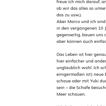
freue ich mich darauf, an
ob wir das alles so umse
das zu usw.).
Aber Marco und ich sind 
in den vergangenen 10 J
gegenseitig, bauen uns a
aber können auch einfac
Das Leben ist hier genau
hier einfacher und ande
unglaublich wohl. Ich s
einigermaßen ist) neue 
schaue oder mit Yuki dur
sein – die Schafe besuch
Meer schauen.