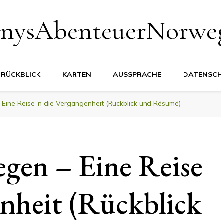
nysAbenteuerNorwe
RÜCKBLICK
KARTEN
AUSSPRACHE
DATENSC
Eine Reise in die Vergangenheit (Rückblick und Résumé)
gen – Eine Reise
enheit (Rückblick