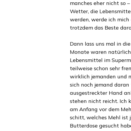
manches eher nicht so –
Wetter, die Lebensmittel
werden, werde ich mich
trotzdem das Beste dara
Dann lass uns mal in die
Monate waren natürlich 
Lebensmittel im Superma
teilweise schon sehr fre
wirklich jemanden und ma
sich noch jemand daran 
ausgestreckter Hand anh
stehen nicht reicht. Ich
am Anfang vor dem Mehl
schitt, welches Mehl ist 
Butterdose gesucht habe