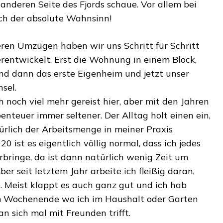
 anderen Seite des Fjords schaue. Vor allem bei
ch der absolute Wahnsinn!
ren Umzügen haben wir uns Schritt für Schritt
erentwickelt. Erst die Wohnung in einem Block,
d dann das erste Eigenheim und jetzt unser
nsel.
 noch viel mehr gereist hier, aber mit den Jahren
nteuer immer seltener. Der Alltag holt einen ein,
türlich der Arbeitsmenge in meiner Praxis
0 ist es eigentlich völlig normal, dass ich jedes
ringe, da ist dann natürlich wenig Zeit um
er seit letztem Jahr arbeite ich fleißig daran,
e. Meist klappt es auch ganz gut und ich hab
 Wochenende wo ich im Haushalt oder Garten
n sich mal mit Freunden trifft.