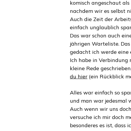
komisch angeschaut als
nachdem wir es selbst n
Auch die Zeit der Arbei
einfach unglaublich spa
Das war schon auch eine 
jährigen Warteliste. Das
gedacht ich werde eine e
Ich habe in Verbindung 
kleine Rede geschrieben,
du hier
(ein Rückblick me
Alles war einfach so sp
und man war jedesmal w
Auch wenn wir uns doch
versuche ich mir doch m
besonderes es ist, dass i