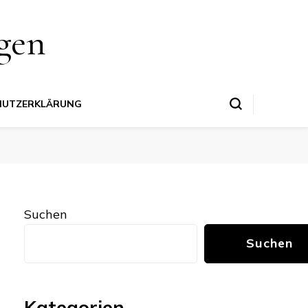
gen
HUTZERKLÄRUNG
Suchen
Suchen
Kategorien