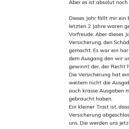
Aber es ist absolut noch
Dieses Jahr fällt mir e
letzten 2 Jahre waren g
Vorfreude. Aber dieses J
Versicherung, den Schäd
gemacht. Es war ein har
dem Ausgang den wir un
gewinnt der, der Recht h
Die Versicherung hat ei
weitem nicht die Ausga
auch krasse Ausgaben m
gebraucht haben.
Ein kleiner Trost ist, da
Versicherung abgeschloss
uns. Die werden uns jetz