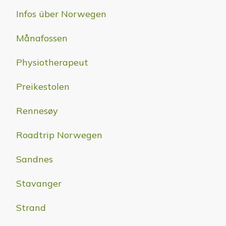
Infos über Norwegen
Månafossen
Physiotherapeut
Preikestolen
Rennesøy
Roadtrip Norwegen
Sandnes
Stavanger
Strand