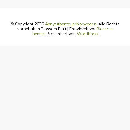
© Copyright 2026
AnnysAbenteuerNorwegen
. Alle Rechte
vorbehalten.
Blossom PinIt | Entwickelt von
Blossom
Themes
. Präsentiert von
WordPress
.