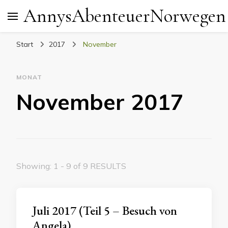
AnnysAbenteuerNorwegen
Start
2017
November
MONAT
November 2017
Showing: 1 - 9 of 9 RESULTS
Juli 2017 (Teil 5 – Besuch von
Angela)