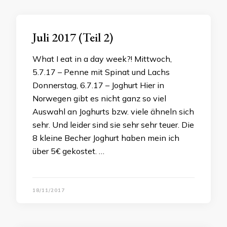
Juli 2017 (Teil 2)
What I eat in a day week?! Mittwoch,
5.7.17 – Penne mit Spinat und Lachs
Donnerstag, 6.7.17 – Joghurt Hier in
Norwegen gibt es nicht ganz so viel
Auswahl an Joghurts bzw. viele ähneln sich
sehr. Und leider sind sie sehr sehr teuer. Die
8 kleine Becher Joghurt haben mein ich
über 5€ gekostet. …
18/11/2017