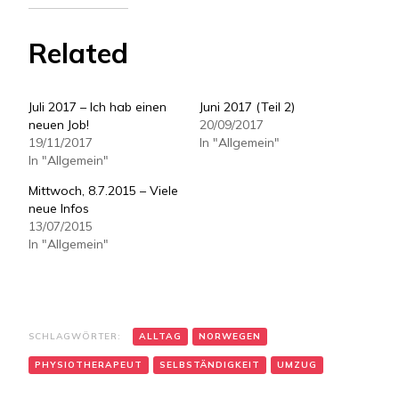
Related
Juli 2017 – Ich hab einen
Juni 2017 (Teil 2)
neuen Job!
20/09/2017
19/11/2017
In "Allgemein"
In "Allgemein"
Mittwoch, 8.7.2015 – Viele
neue Infos
13/07/2015
In "Allgemein"
SCHLAGWÖRTER:
ALLTAG
NORWEGEN
PHYSIOTHERAPEUT
SELBSTÄNDIGKEIT
UMZUG