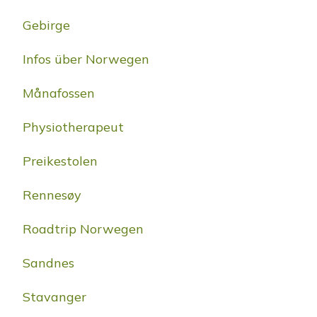
Gebirge
Infos über Norwegen
Månafossen
Physiotherapeut
Preikestolen
Rennesøy
Roadtrip Norwegen
Sandnes
Stavanger