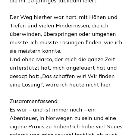
die ihr 10-jähriges Jubiläum feiert.
Der Weg hierher war hart, mit Höhen und
Tiefen und vielen Hindernissen, die ich
überwinden, überspringen oder umgehen
musste. Ich musste Lösungen finden, wie ich
sie meistern konnte.
Und ohne Marco, der mich die ganze Zeit
unterstützt hat, mich angefeuert hat und
gesagt hat: „Das schaffen wir! Wir finden
eine Lösung!“, wäre ich heute nicht hier.
Zusammenfassend:
Es war – und ist immer noch – ein
Abenteuer, in Norwegen zu sein und eine
eigene Praxis zu haben! Ich habe viel Neues
gelernt und mich sowohl fachlich als auch