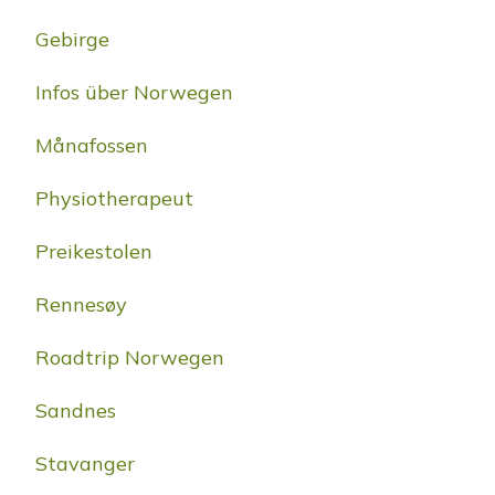
Gebirge
Infos über Norwegen
Månafossen
Physiotherapeut
Preikestolen
Rennesøy
Roadtrip Norwegen
Sandnes
Stavanger