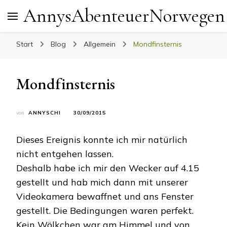
AnnysAbenteuerNorwegen
Start
Blog
Allgemein
Mondfinsternis
Mondfinsternis
von
ANNYSCHI
30/09/2015
Dieses Ereignis konnte ich mir natürlich
nicht entgehen lassen.
Deshalb habe ich mir den Wecker auf 4.15
gestellt und hab mich dann mit unserer
Videokamera bewaffnet und ans Fenster
gestellt. Die Bedingungen waren perfekt.
Kein Wölkchen war am Himmel und von