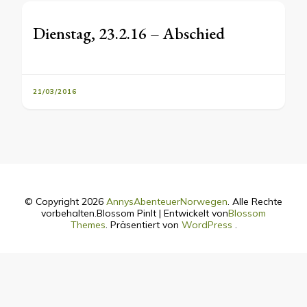
Dienstag, 23.2.16 – Abschied
21/03/2016
© Copyright 2026
AnnysAbenteuerNorwegen
. Alle Rechte
vorbehalten.
Blossom PinIt | Entwickelt von
Blossom
Themes
. Präsentiert von
WordPress
.