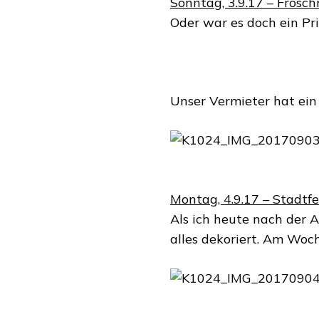
Sonntag, 3.9.17 – Frosc
Oder war es doch ein Pr
Unser Vermieter hat ein
Montag, 4.9.17 – Stadtfe
Als ich heute nach der 
alles dekoriert. Am Woc