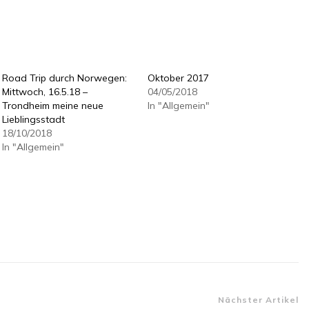
Road Trip durch Norwegen:
Oktober 2017
Mittwoch, 16.5.18 –
04/05/2018
Trondheim meine neue
In "Allgemein"
Lieblingsstadt
18/10/2018
In "Allgemein"
n
Nächster Artikel