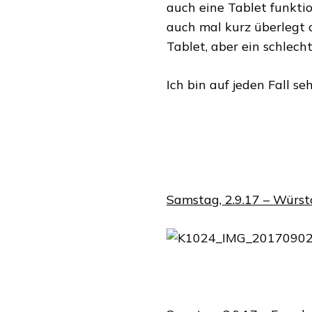
auch eine Tablet funkti
auch mal kurz überlegt d
Tablet, aber ein schlech
Ich bin auf jeden Fall seh
Samstag, 2.9.17 – Würs