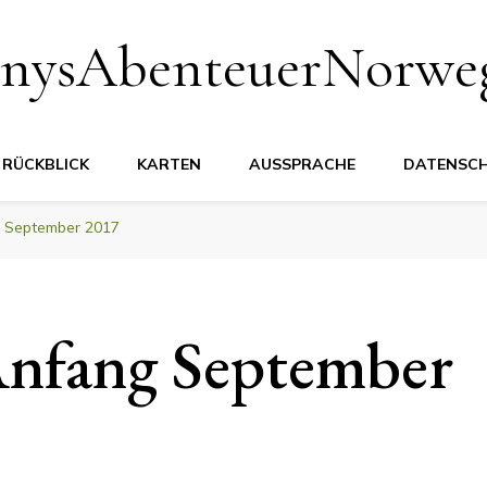
nysAbenteuerNorwe
RÜCKBLICK
KARTEN
AUSSPRACHE
DATENSC
 September 2017
nfang September