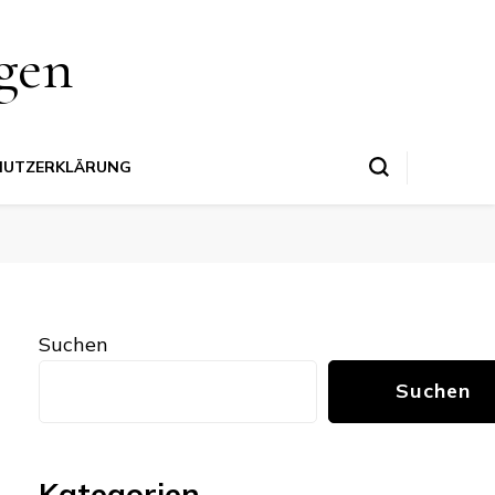
gen
HUTZERKLÄRUNG
Suchen
Suchen
Kategorien