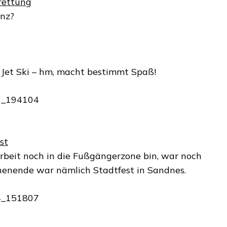
hrettung
inz?
 Jet Ski – hm, macht bestimmt Spaß!
st
Arbeit noch in die Fußgängerzone bin, war noch
henende war nämlich Stadtfest in Sandnes.