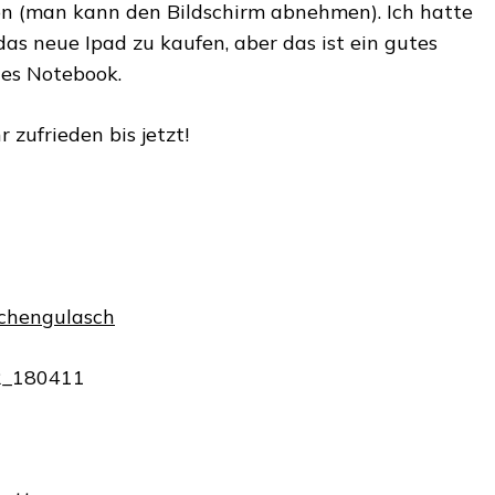
on (man kann den Bildschirm abnehmen). Ich hatte
as neue Ipad zu kaufen, aber das ist ein gutes
tes Notebook.
r zufrieden bis jetzt!
tchengulasch