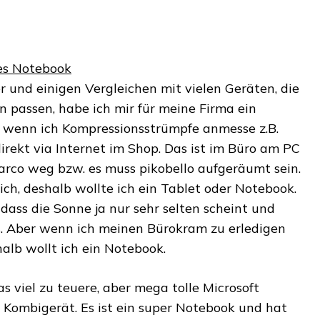
es Notebook
 und einigen Vergleichen mit vielen Geräten, die
 passen, habe ich mir für meine Firma ein
 wenn ich Kompressionsstrümpfe anmesse z.B.
rekt via Internet im Shop. Das ist im Büro am PC
rco weg bzw. es muss pikobello aufgeräumt sein.
ch, deshalb wollte ich ein Tablet oder Notebook.
dass die Sonne ja nur sehr selten scheint und
s. Aber wenn ich meinen Bürokram zu erledigen
halb wollt ich ein Notebook.
 viel zu teuere, aber mega tolle Microsoft
n Kombigerät. Es ist ein super Notebook und hat