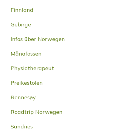
Finnland
Gebirge
Infos über Norwegen
Månafossen
Physiotherapeut
Preikestolen
Rennesøy
Roadtrip Norwegen
Sandnes