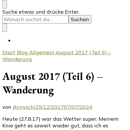
Suchst
Suche etwas und drücke Enter.
du
nach
etwas?
Start
Blog
Allgemein
August 2017 (Teil 6) –
Wanderung
August 2017 (Teil 6) –
Wanderung
von
Annyschi
29/12/2017
07/07/2024
Heute (27.8.17) war das Wetter super. Meinem
Knie geht es soweit wieder gut, dass ich es