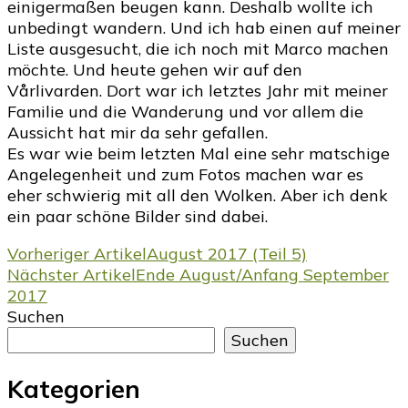
einigermaßen beugen kann. Deshalb wollte ich
unbedingt wandern. Und ich hab einen auf meiner
Liste ausgesucht, die ich noch mit Marco machen
möchte. Und heute gehen wir auf den
Vårlivarden. Dort war ich letztes Jahr mit meiner
Familie und die Wanderung und vor allem die
Aussicht hat mir da sehr gefallen.
Es war wie beim letzten Mal eine sehr matschige
Angelegenheit und zum Fotos machen war es
eher schwierig mit all den Wolken. Aber ich denk
ein paar schöne Bilder sind dabei.
Beitragsnavigation
Vorheriger Artikel
August 2017 (Teil 5)
Nächster Artikel
Ende August/Anfang September
2017
Suchen
Suchen
Kategorien