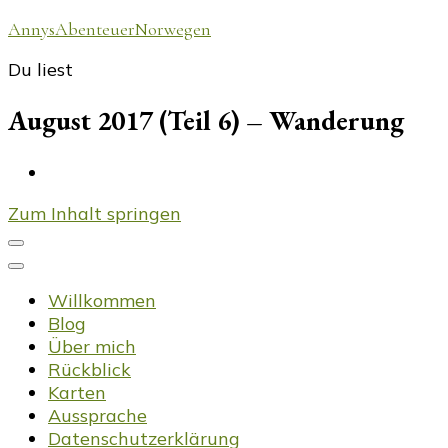
AnnysAbenteuerNorwegen
Du liest
August 2017 (Teil 6) – Wanderung
Zum Inhalt springen
Willkommen
Blog
Über mich
Rückblick
Karten
Aussprache
Datenschutzerklärung