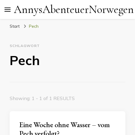
AnnysAbenteuerNorwegen
Start
Pech
SCHLAGWORT
Pech
Showing: 1 - 1 of 1 RESULTS
Eine Woche ohne Wasser – vom
Pech verfolgt?