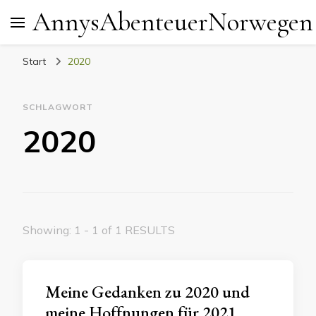
AnnysAbenteuerNorwegen
Start
2020
SCHLAGWORT
2020
Showing: 1 - 1 of 1 RESULTS
Meine Gedanken zu 2020 und
meine Hoffnungen für 2021