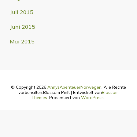
Juli 2015
Juni 2015
Mai 2015
© Copyright 2026
AnnysAbenteuerNorwegen
. Alle Rechte
vorbehalten.
Blossom PinIt | Entwickelt von
Blossom
Themes
. Präsentiert von
WordPress
.