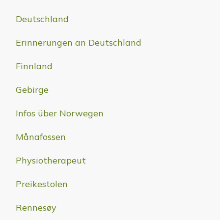
Deutschland
Erinnerungen an Deutschland
Finnland
Gebirge
Infos über Norwegen
Månafossen
Physiotherapeut
Preikestolen
Rennesøy