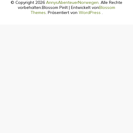
© Copyright 2026
AnnysAbenteuerNorwegen
. Alle Rechte
vorbehalten.
Blossom PinIt | Entwickelt von
Blossom
Themes
. Präsentiert von
WordPress
.