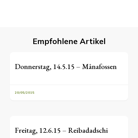
Empfohlene Artikel
Donnerstag, 14.5.15 – Månafossen
20/05/2015
Freitag, 12.6.15 – Reibadadschi