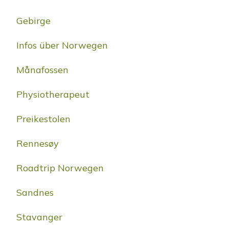
Gebirge
Infos über Norwegen
Månafossen
Physiotherapeut
Preikestolen
Rennesøy
Roadtrip Norwegen
Sandnes
Stavanger