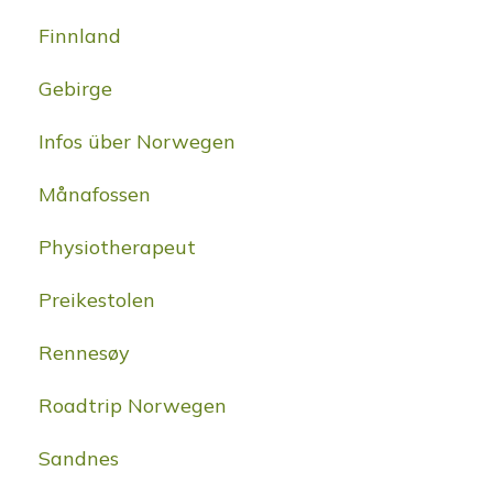
Finnland
Gebirge
Infos über Norwegen
Månafossen
Physiotherapeut
Preikestolen
Rennesøy
Roadtrip Norwegen
Sandnes