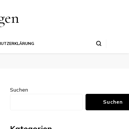
gen
HUTZERKLÄRUNG
Suchen
Suchen
Kategorien