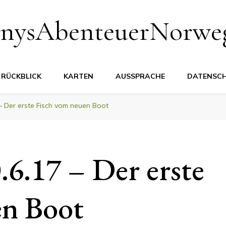
nysAbenteuerNorwe
RÜCKBLICK
KARTEN
AUSSPRACHE
DATENSC
– Der erste Fisch vom neuen Boot
.6.17 – Der erste
en Boot