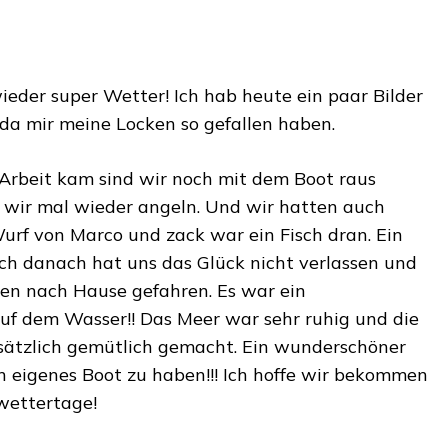
eder super Wetter! Ich hab heute ein paar Bilder
 da mir meine Locken so gefallen haben.
Arbeit kam sind wir noch mit dem Boot raus
 wir mal wieder angeln. Und wir hatten auch
Wurf von Marco und zack war ein Fisch dran. Ein
uch danach hat uns das Glück nicht verlassen und
hen nach Hause gefahren. Es war ein
f dem Wasser!! Das Meer war sehr ruhig und die
sätzlich gemütlich gemacht. Ein wunderschöner
 ein eigenes Boot zu haben!!! Ich hoffe wir bekommen
wettertage!