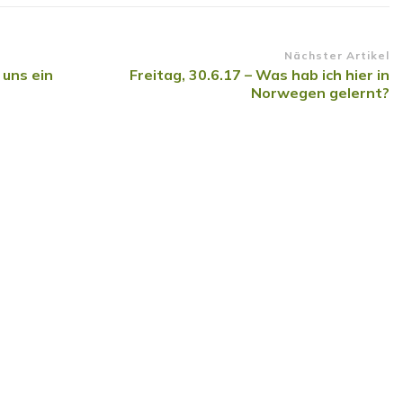
n
Nächster Artikel
 uns ein
Freitag, 30.6.17 – Was hab ich hier in
Norwegen gelernt?