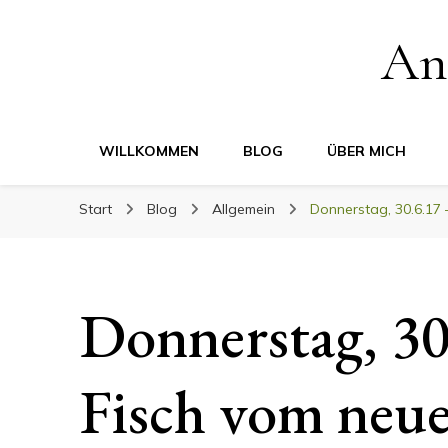
An
WILLKOMMEN
BLOG
ÜBER MICH
Start
Blog
Allgemein
Donnerstag, 30.6.17 
Donnerstag, 30
Fisch vom neu