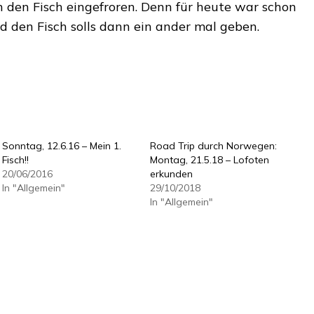
den Fisch eingefroren. Denn für heute war schon
d den Fisch solls dann ein ander mal geben.
Sonntag, 12.6.16 – Mein 1.
Road Trip durch Norwegen:
Fisch!!
Montag, 21.5.18 – Lofoten
20/06/2016
erkunden
In "Allgemein"
29/10/2018
In "Allgemein"