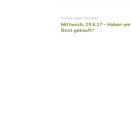
Beitragsnavigatio
Vorheriger Artikel
Mittwoch, 29.6.17 – Haben wir
Boot gekauft?