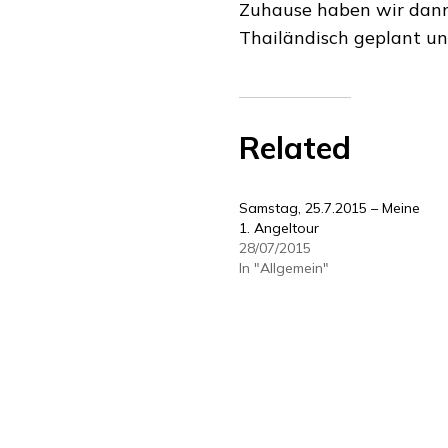
Zuhause haben wir dann 
Thailändisch geplant un
Related
Samstag, 25.7.2015 – Meine
1. Angeltour
28/07/2015
In "Allgemein"