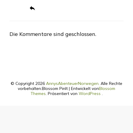
Die Kommentare sind geschlossen.
© Copyright 2026
AnnysAbenteuerNorwegen
. Alle Rechte
vorbehalten.
Blossom PinIt | Entwickelt von
Blossom
Themes
. Präsentiert von
WordPress
.