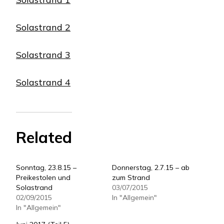
Solastrand 2
Solastrand 3
Solastrand 4
Related
Sonntag, 23.8.15 –
Donnerstag, 2.7.15 – ab
Preikestolen und
zum Strand
Solastrand
03/07/2015
02/09/2015
In "Allgemein"
In "Allgemein"