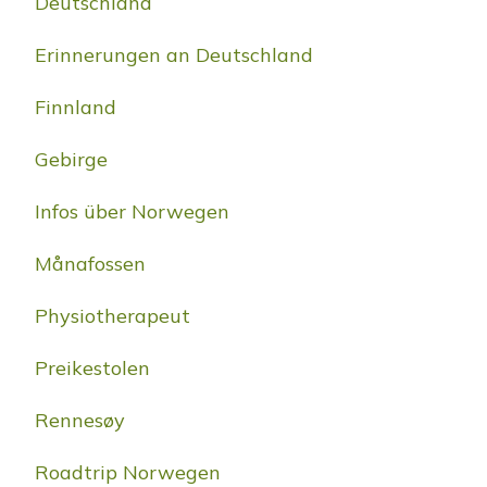
Deutschland
Erinnerungen an Deutschland
Finnland
Gebirge
Infos über Norwegen
Månafossen
Physiotherapeut
Preikestolen
Rennesøy
Roadtrip Norwegen