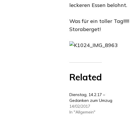
leckeren Essen belohnt.
Was für ein toller Tag!!!
Storaberget!
Related
Dienstag, 14.2.17 –
Gedanken zum Umzug
14/02/2017
In "Allgemein"