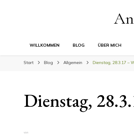
An
WILLKOMMEN
BLOG
ÜBER MICH
Start
Blog
Allgemein
Dienstag, 28.3.17 – 
Dienstag, 28.3
von