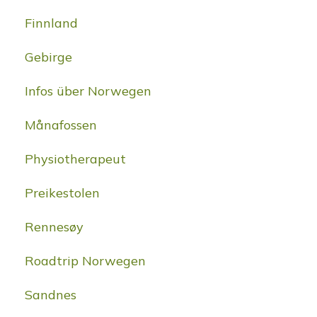
Finnland
Gebirge
Infos über Norwegen
Månafossen
Physiotherapeut
Preikestolen
Rennesøy
Roadtrip Norwegen
Sandnes