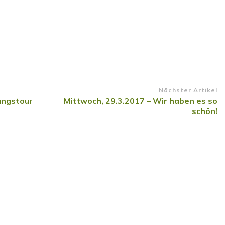
n
Nächster Artikel
ungstour
Mittwoch, 29.3.2017 – Wir haben es so
schön!