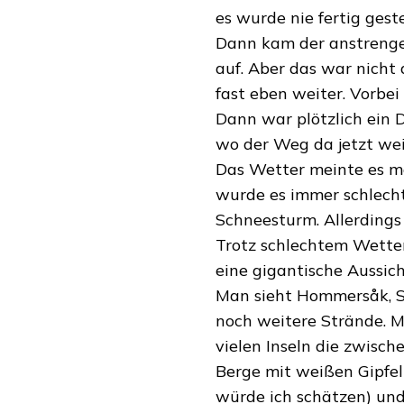
es wurde nie fertig geste
Dann kam der anstrengen
auf. Aber das war nicht
fast eben weiter. Vorbei
Dann war plötzlich ein
wo der Weg da jetzt wei
Das Wetter meinte es ma
wurde es immer schlecht
Schneesturm. Allerdings
Trotz schlechtem Wetter
eine gigantische Aussich
Man sieht Hommersåk, S
noch weitere Strände. M
vielen Inseln die zwisch
Berge mit weißen Gipfeln
würde ich schätzen) und