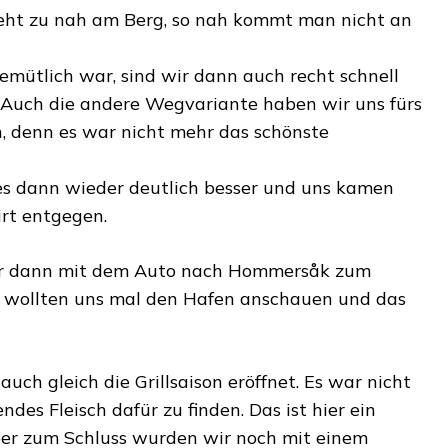
steht zu nah am Berg, so nah kommt man nicht an
emütlich war, sind wir dann auch recht schnell
 Auch die andere Wegvariante haben wir uns fürs
, denn es war nicht mehr das schönste
es dann wieder deutlich besser und uns kamen
rt entgegen.
ir dann mit dem Auto nach Hommersåk zum
r wollten uns mal den Hafen anschauen und das
ch gleich die Grillsaison eröffnet. Es war nicht
endes Fleisch dafür zu finden. Das ist hier ein
ber zum Schluss wurden wir noch mit einem