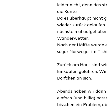
leider nicht, denn das 
die Kante.
Da es überhaupt nicht g
wieder zurück gelaufen.
nächste mal aufgehoben
Wanderwetter.
Nach der Hälfte wurde 
sogar Norweger im T-shi
Zurück am Haus sind w
Einkaufen gefahren. Wi
Dörfchen an sich.
Abends haben wir dann au
einfach (und billig) pass
bisschen ein Problem, a