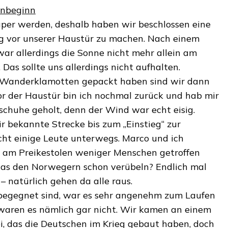
onbeginn
uper werden, deshalb haben wir beschlossen eine
 vor unserer Haustür zu machen. Nach einem
ar allerdings die Sonne nicht mehr allein am
Das sollte uns allerdings nicht aufhalten.
 Wanderklamotten gepackt haben sind wir dann
vor der Haustür bin ich nochmal zurück und hab mir
chuhe geholt, denn der Wind war echt eisig.
ir bekannte Strecke bis zum „Einstieg“ zur
ht einige Leute unterwegs. Marco und ich
l am Preikestolen weniger Menschen getroffen
das den Norwegern schon verübeln? Endlich mal
– natürlich gehen da alle raus.
 begegnet sind, war es sehr angenehm zum Laufen
e waren es nämlich gar nicht. Wir kamen an einem
, das die Deutschen im Krieg gebaut haben, doch