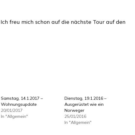
!! Ich freu mich schon auf die nächste Tour auf den
Samstag, 14.1.2017 –
Dienstag, 19.1.2016 –
Wohnungsupdate
Ausgerüstet wie ein
20/01/2017
Norweger
In "Allgemein"
25/01/2016
In "Allgemein"