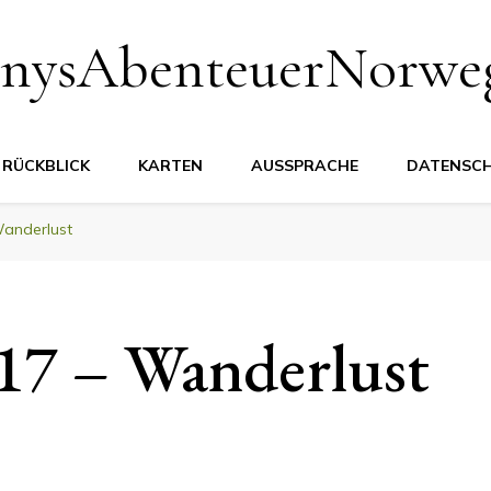
nysAbenteuerNorwe
RÜCKBLICK
KARTEN
AUSSPRACHE
DATENSC
Wanderlust
.17 – Wanderlust