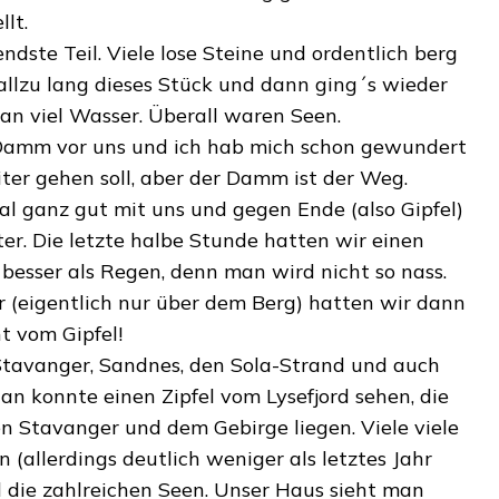
llt.
dste Teil. Viele lose Steine und ordentlich berg
 allzu lang dieses Stück und dann ging´s wieder
 an viel Wasser. Überall waren Seen.
 Damm vor uns und ich hab mich schon gewundert
ter gehen soll, aber der Damm ist der Weg.
l ganz gut mit uns und gegen Ende (also Gipfel)
er. Die letzte halbe Stunde hatten wir einen
 besser als Regen, denn man wird nicht so nass.
 (eigentlich nur über dem Berg) hatten wir dann
t vom Gipfel!
tavanger, Sandnes, den Sola-Strand und auch
an konnte einen Zipfel vom Lysefjord sehen, die
en Stavanger und dem Gebirge liegen. Viele viele
 (allerdings deutlich weniger als letztes Jahr
 die zahlreichen Seen. Unser Haus sieht man