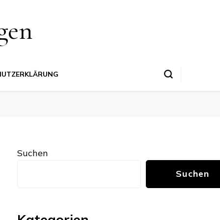
gen
HUTZERKLÄRUNG
Suchen
Suchen
Kategorien