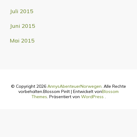
Juli 2015
Juni 2015
Mai 2015
© Copyright 2026
AnnysAbenteuerNorwegen
. Alle Rechte
vorbehalten.
Blossom PinIt | Entwickelt von
Blossom
Themes
. Präsentiert von
WordPress
.