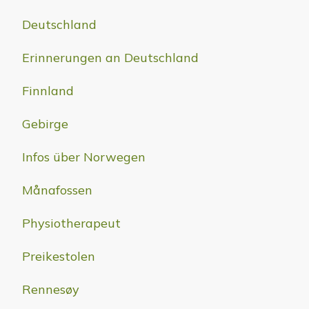
Deutschland
Erinnerungen an Deutschland
Finnland
Gebirge
Infos über Norwegen
Månafossen
Physiotherapeut
Preikestolen
Rennesøy