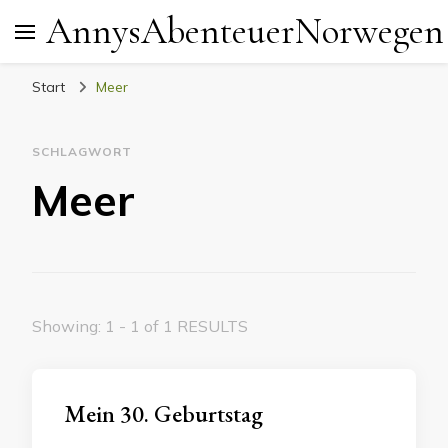
AnnysAbenteuerNorwegen
Start
Meer
SCHLAGWORT
Meer
Showing: 1 - 1 of 1 RESULTS
Mein 30. Geburtstag