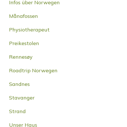
Infos über Norwegen
Månafossen
Physiotherapeut
Preikestolen
Rennesøy
Roadtrip Norwegen
Sandnes
Stavanger
Strand
Unser Haus