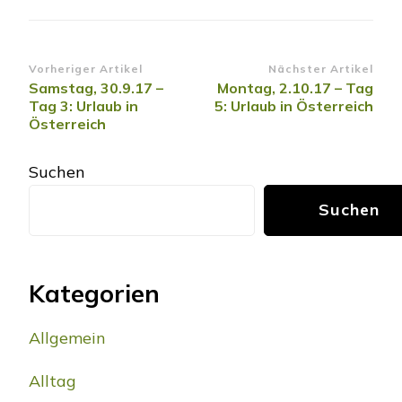
Beitragsnavigation
Vorheriger Artikel
Nächster Artikel
Samstag, 30.9.17 –
Montag, 2.10.17 – Tag
Tag 3: Urlaub in
5: Urlaub in Österreich
Österreich
Suchen
Suchen
Kategorien
Allgemein
Alltag