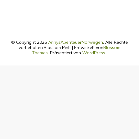
© Copyright 2026
AnnysAbenteuerNorwegen
. Alle Rechte
vorbehalten.
Blossom PinIt | Entwickelt von
Blossom
Themes
. Präsentiert von
WordPress
.