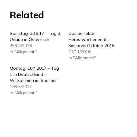
Related
Samstag, 30.9.17 – Tag 3:
Das perfekte
Urlaub in Österreich
Herbstwochenende –
25/02/2018
Kinsarvik Oktober 2016
In "Allgemein"
11/11/2016
In "Allgemein"
Montag, 10.4.2017 – Tag
1 in Deutschland –
Willkommen im Sommer
19/05/2017
In "Allgemein"