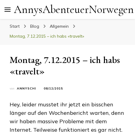
AnnysAbenteuerNorwegen
Start
Blog
Allgemein
Montag, 7.12.2015 – ich habs «travelt»
Montag, 7.12.2015 – ich habs
«travelt»
von
ANNYSCHI
08/12/2015
Hey, leider musstet ihr jetzt ein bisschen
länger auf den Wochenbericht warten, denn
wir haben massive Probleme mit dem
Internet. Teilweise funktioniert es gar nicht.