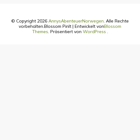
© Copyright 2026
AnnysAbenteuerNorwegen
. Alle Rechte
vorbehalten.
Blossom PinIt | Entwickelt von
Blossom
Themes
. Präsentiert von
WordPress
.