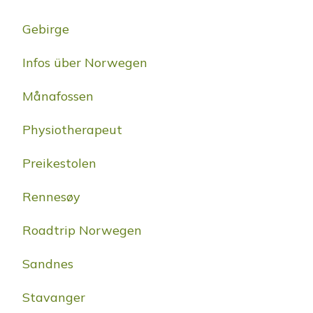
Gebirge
Infos über Norwegen
Månafossen
Physiotherapeut
Preikestolen
Rennesøy
Roadtrip Norwegen
Sandnes
Stavanger