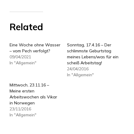
Related
Eine Woche ohne Wasser
Sonntag, 17.4.16 – Der
– vom Pech verfolgt?
schlimmste Geburtstag
09/04/2021
meines Lebens/was für ein
In "Allgemein"
scheiß Arbeitstag!
24/04/2016
In "Allgemein"
Mittwoch, 23.11.16 –
Meine ersten
Arbeitswochen als Vikar
in Norwegen
23/11/2016
In "Allgemein"