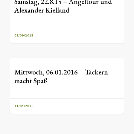
Samstag, 22.8.15 – Angeltour und
Alexander Kielland
02/09/2015
Mittwoch, 06.01.2016 – Tackern
macht Spaß
11/01/2016