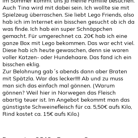
Im Sommer kommt uns ja meine Familie besuchen.
Auch Tina wird mit dabei sein. Ich wollte sie mit
Spielzeug überraschen. Sie liebt Lego Friends, also
hab ich im Internet ein bisschen gesucht ob ich da
was finde. Ich hab ein super Schnäppchen
gemacht. Für umgerechnet ca. 20€ hab ich eine
ganze Box mit Lego bekommen. Das war echt viel.
Diese hab ich heute gewaschen, denn sie waren
voller Katzen- oder Hundehaare. Das fand ich ein
bisschen eklig.
Zur Belohnung gab´s abends dann aber Braten
mit Spätzla. War das lecker!!!! Ab und zu muss
man sich das einfach mal gönnen. (Warum
gönnen? Weil hier in Norwegen das Fleisch
abartig teuer ist. Im Angebot bekommt man das
günstigste Schweinefleisch für ca. 5,50€ aufs Kilo,
Rind kostet ca. 15€ aufs Kilo.)