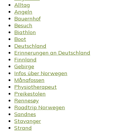
Alltag
Angeln
Bauernhof
Besuch
Biathlon
Boot
Deutschland
Erinnerungen an Deutschland
Finnland
Gebirge
Infos über Norwegen
Månafossen
Physiotherapeut
Preikestolen
Rennesøy
Roadtrip Norwegen
Sandnes
Stavanger
Strand