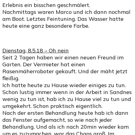
Erlebnis ein bisschen geschmälert.
Nachmittags waren Marco und ich dann nochmal
am Boot. Letztes Feintuning. Das Wasser hatte
heute eine ganz besondere Farbe.
Dienstag, 8.5.18 – Oh nein
Seit 2 Tagen haben wir einen neuen Freund im
Garten. Der Vermieter hat einen
Rasenmäherroboter gekauft. Und der mäht jetzt
fleißig.
Ich hatte heute zu Hause wieder einiges zu tun.
Schon lustig immer wenn in der Arbeit in Sandnes
wenig zu tun ist, hab ich zu Hause viel zu tun und
umgekehrt. Schon praktisch eigentlich.
Nach der ersten Behandlung heute hab ich dann
das Fenster aufgemacht, so wie nach jeder
Behandlung. Und als ich nach 20min wieder kam
um es zuzumachen, war das Chaos groß. Im