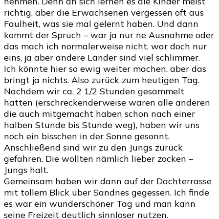
nehmen. Denn an sich lernen es die Kinder meist
richtig, aber die Erwachsenen vergessen oft aus
Faulheit, was sie mal gelernt haben. Und dann
kommt der Spruch – war ja nur ne Ausnahme oder
das mach ich normalerweise nicht, war doch nur
eins, ja aber andere Länder sind viel schlimmer.
Ich könnte hier so ewig weiter machen, aber das
bringt ja nichts. Also zurück zum heutigen Tag.
Nachdem wir ca. 2 1/2 Stunden gesammelt
hatten (erschreckenderweise waren alle anderen
die auch mitgemacht haben schon nach einer
halben Stunde bis Stunde weg), haben wir uns
noch ein bisschen in der Sonne gesonnt.
Anschließend sind wir zu den Jungs zurück
gefahren. Die wollten nämlich lieber zocken –
Jungs halt.
Gemeinsam haben wir dann auf der Dachterrasse
mit tollem Blick über Sandnes gegessen. Ich finde
es war ein wunderschöner Tag und man kann
seine Freizeit deutlich sinnloser nutzen.