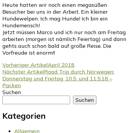
Heute hatten wir noch einen megasüßen
Besucher bei uns in der Arbeit. Ein kleiner
Hundewelpen. Ich mag Hunde! Ich bin ein
Hundemensch!
Jetzt müssen Marco und ich nur noch am Freitag
arbeiten (morgen ist nämlich Feiertag) und dann
gehts auch schon bald auf große Reise. Die
Vorfreude ist enorm!!
Beitragsnavigation
Vorheriger Artikel
April 2018
Nächster Artikel
Road Trip durch Norwegen:
Donnerstag und Freitag, 10.5. und 11.5.18 –
Packen
Suchen
Suchen
Kategorien
Allgemein