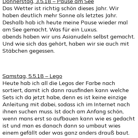
Donnerstag, 3.5.18 – Pause am See
Das Wetter ist richtig schön dieses Jahr. Wir
haben deutlich mehr Sonne als letztes Jahr.
Deshalb hab ich heute meine Pause wieder mal
am See gemacht. Was für ein Luxus.
abends haben wir uns Asianudeln selbst gemacht.
Und wie sich das gehört, haben wir sie auch mit
Stäbchen gegessen.
Samstag, 5.5.18 – Lego
Heute hab ich all die Legos der Farbe nach
sortiert, damit ich dann rausfinden kann welche
Sets ich da jetzt habe, denn es ist keine einzige
Anleitung mit dabei, sodass ich im Internet nach
ihnen suchen muss. Ist doch am Anfang schön,
wenn mans erst so aufbauen kann wie es gedacht
ist und man es danach dann so umbaut wies
einem gefällt oder was ganz anders drauß baut.