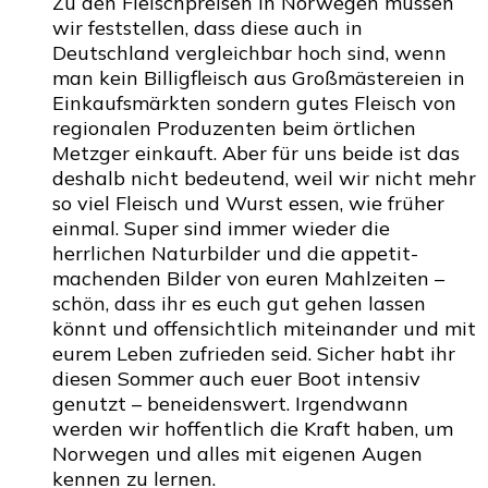
Zu den Fleischpreisen in Norwegen müssen
wir feststellen, dass diese auch in
Deutschland vergleichbar hoch sind, wenn
man kein Billigfleisch aus Großmästereien in
Einkaufsmärkten sondern gutes Fleisch von
regionalen Produzenten beim örtlichen
Metzger einkauft. Aber für uns beide ist das
deshalb nicht bedeutend, weil wir nicht mehr
so viel Fleisch und Wurst essen, wie früher
einmal. Super sind immer wieder die
herrlichen Naturbilder und die appetit-
machenden Bilder von euren Mahlzeiten –
schön, dass ihr es euch gut gehen lassen
könnt und offensichtlich miteinander und mit
eurem Leben zufrieden seid. Sicher habt ihr
diesen Sommer auch euer Boot intensiv
genutzt – beneidenswert. Irgendwann
werden wir hoffentlich die Kraft haben, um
Norwegen und alles mit eigenen Augen
kennen zu lernen.