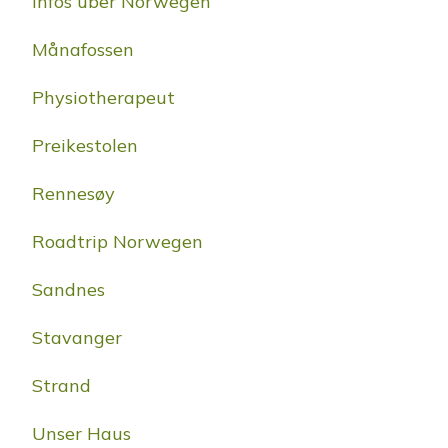
Infos über Norwegen
Månafossen
Physiotherapeut
Preikestolen
Rennesøy
Roadtrip Norwegen
Sandnes
Stavanger
Strand
Unser Haus