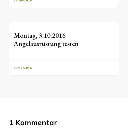
21/09/2015
Montag, 3.10.2016 –
Angelausrüstung testen
09/11/2016
1 Kommentar