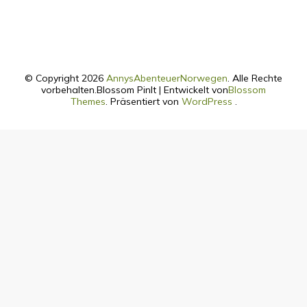
© Copyright 2026
AnnysAbenteuerNorwegen
. Alle Rechte
vorbehalten.
Blossom PinIt | Entwickelt von
Blossom
Themes
. Präsentiert von
WordPress
.