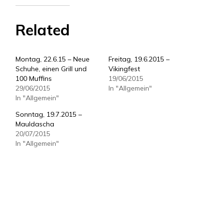
Related
Montag, 22.6.15 – Neue
Freitag, 19.6.2015 –
Schuhe, einen Grill und
Vikingfest
100 Muffins
19/06/2015
29/06/2015
In "Allgemein"
In "Allgemein"
Sonntag, 19.7.2015 –
Mauldascha
20/07/2015
In "Allgemein"