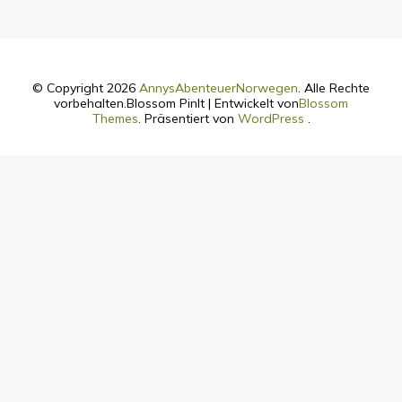
© Copyright 2026
AnnysAbenteuerNorwegen
. Alle Rechte
vorbehalten.
Blossom PinIt | Entwickelt von
Blossom
Themes
. Präsentiert von
WordPress
.