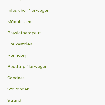
Infos über Norwegen
Månafossen
Physiotherapeut
Preikestolen
Rennesøy
Roadtrip Norwegen
Sandnes
Stavanger
Strand