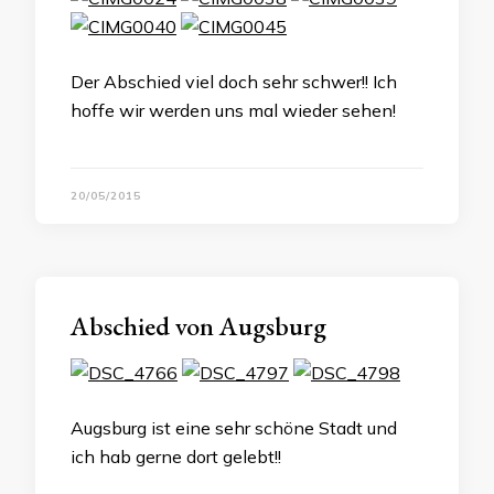
Der Abschied viel doch sehr schwer!! Ich
hoffe wir werden uns mal wieder sehen!
20/05/2015
Abschied von Augsburg
Augsburg ist eine sehr schöne Stadt und
ich hab gerne dort gelebt!!