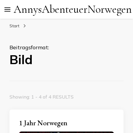
AnnysAbenteuerNorwegen
Start
Beitragsformat
:
Bild
Showing: 1 - 4 of 4 RESULTS
1 Jahr Norwegen